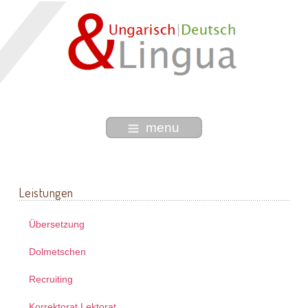
menu
Leistungen
Übersetzung
Dolmetschen
Recruiting
Korrektorat Lektorat