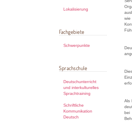
Serv
Org
Lokalisierung
ausl
wie
Kon
Füh
Fachgebiete
Schwerpunkte
Deu
ang
Sprachschule
Die
Ein
Deutschunterricht
erfo
und interkulturelles
Sprachtraining
Als 
Schriftliche
deu
Kommunikation
bei
Deutsch
Beh