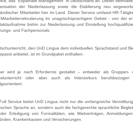
ice, das "Expatriate Management" in Deutschland an. Dieser beinhalte
anisation der
Niederlassung
sowie die Etablierung neu angeworb
ändischer Mitarbeiter hier im Land. Dieser Service umfasst HR-Tätigk
 Mitarbeiterrekrutierung im unagrischsprachigem Gebiet - von der er
taktaufnahme bishin zur Niederlassung und Einstellung hochqualifizie
rungs- und Fachpersonals.
tschunterricht, den UnD Lingua dem individuellen Sprachstand und Be
epasst anbietet
, ist im Grundpaket enthalten.
ser wird je nach Erfordernis gestaltet – entweder als Gruppen- 
zelunterricht oder aber auch als Intensivkurs berufsbezogen
lgsorientiert.
Full Service bietet UnD Lingua nicht nur die umfangreiche Vermittlun
tschen Sprache an, sondern auch die fachgerechte sprachliche Beglei
 der Erledigung von Formalitäten, wie Mietverträgen, Anmeldungen
örden,
Krankenkassen
und Versicherungen.